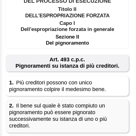
DEL PROCESSO DI ESECUZIONE
Titolo II
DELL'ESPROPRIAZIONE FORZATA
Capo I
Dell'espropriazione forzata in generale
Sezione II
Del pignoramento
Art. 493 c.p.c.
Pignoramenti su istanza di più creditori.
1.
Più creditori possono con unico
pignoramento colpire il medesimo bene.
2.
Il bene sul quale è stato compiuto un
pignoramento può essere pignorato
successivamente su istanza di uno o più
creditori.