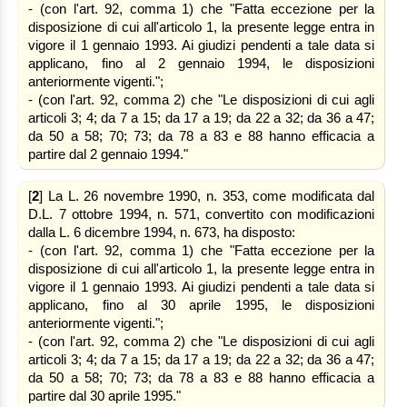
- (con l'art. 92, comma 1) che "Fatta eccezione per la
disposizione di cui all'articolo 1, la presente legge entra in
vigore il 1 gennaio 1993. Ai giudizi pendenti a tale data si
applicano, fino al 2 gennaio 1994, le disposizioni
anteriormente vigenti.";
- (con l'art. 92, comma 2) che "Le disposizioni di cui agli
articoli 3; 4; da 7 a 15; da 17 a 19; da 22 a 32; da 36 a 47;
da 50 a 58; 70; 73; da 78 a 83 e 88 hanno efficacia a
partire dal 2 gennaio 1994."
[
2
] La L. 26 novembre 1990, n. 353, come modificata dal
D.L. 7 ottobre 1994, n. 571, convertito con modificazioni
dalla L. 6 dicembre 1994, n. 673, ha disposto:
- (con l'art. 92, comma 1) che "Fatta eccezione per la
disposizione di cui all'articolo 1, la presente legge entra in
vigore il 1 gennaio 1993. Ai giudizi pendenti a tale data si
applicano, fino al 30 aprile 1995, le disposizioni
anteriormente vigenti.";
- (con l'art. 92, comma 2) che "Le disposizioni di cui agli
articoli 3; 4; da 7 a 15; da 17 a 19; da 22 a 32; da 36 a 47;
da 50 a 58; 70; 73; da 78 a 83 e 88 hanno efficacia a
partire dal 30 aprile 1995."