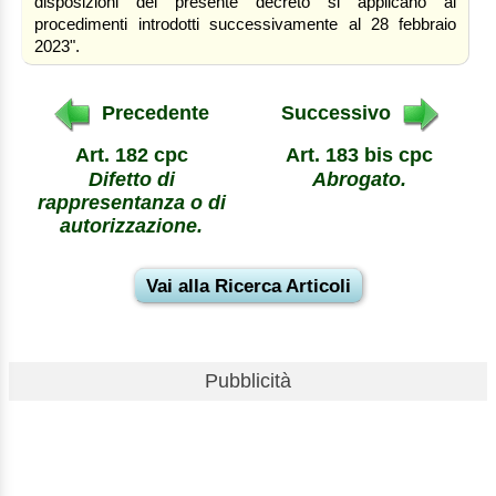
disposizioni del presente decreto si applicano ai
procedimenti introdotti successivamente al 28 febbraio
2023".
Precedente
Successivo
Art. 182 cpc
Art. 183 bis cpc
Difetto di
Abrogato.
rappresentanza o di
autorizzazione.
Vai alla Ricerca Articoli
Pubblicità