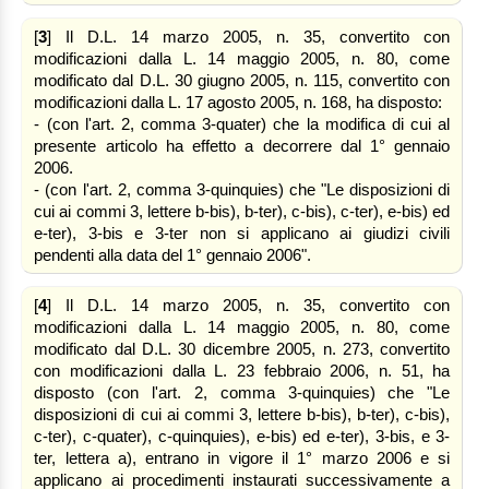
[
3
] Il D.L. 14 marzo 2005, n. 35, convertito con
modificazioni dalla L. 14 maggio 2005, n. 80, come
modificato dal D.L. 30 giugno 2005, n. 115, convertito con
modificazioni dalla L. 17 agosto 2005, n. 168, ha disposto:
- (con l'art. 2, comma 3-quater) che la modifica di cui al
presente articolo ha effetto a decorrere dal 1° gennaio
2006.
- (con l'art. 2, comma 3-quinquies) che "Le disposizioni di
cui ai commi 3, lettere b-bis), b-ter), c-bis), c-ter), e-bis) ed
e-ter), 3-bis e 3-ter non si applicano ai giudizi civili
pendenti alla data del 1° gennaio 2006".
[
4
] Il D.L. 14 marzo 2005, n. 35, convertito con
modificazioni dalla L. 14 maggio 2005, n. 80, come
modificato dal D.L. 30 dicembre 2005, n. 273, convertito
con modificazioni dalla L. 23 febbraio 2006, n. 51, ha
disposto (con l'art. 2, comma 3-quinquies) che "Le
disposizioni di cui ai commi 3, lettere b-bis), b-ter), c-bis),
c-ter), c-quater), c-quinquies), e-bis) ed e-ter), 3-bis, e 3-
ter, lettera a), entrano in vigore il 1° marzo 2006 e si
applicano ai procedimenti instaurati successivamente a