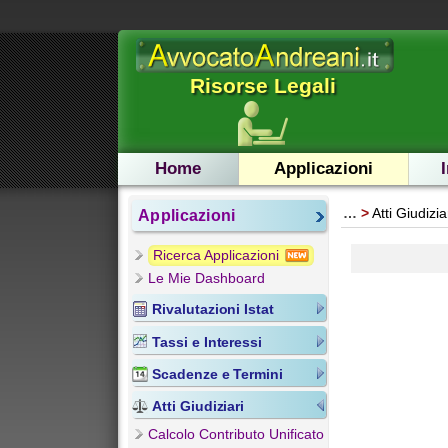
Risorse Legali
Home
Applicazioni
…
Atti Giudizia
Applicazioni
Ricerca Applicazioni
Le Mie Dashboard
Rivalutazioni Istat
Tassi e Interessi
Scadenze e Termini
Atti Giudiziari
Calcolo Contributo Unificato