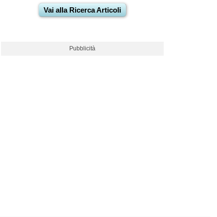
Vai alla Ricerca Articoli
Pubblicità