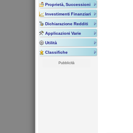
Proprietà, Successioni
Investimenti Finanziari
Dichiarazione Redditi
Applicazioni Varie
Utilità
Classifiche
Pubblicità