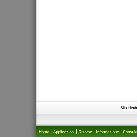
Sito idea
Home
Applicazioni
Risorse
Informazione
Consul