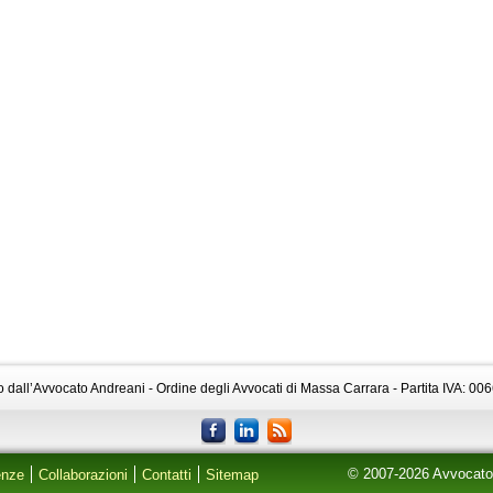
to dall’Avvocato Andreani - Ordine degli Avvocati di Massa Carrara - Partita IVA: 0
© 2007-2026 AvvocatoA
enze
Collaborazioni
Contatti
Sitemap