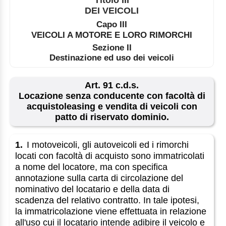
DEI VEICOLI
Capo III
VEICOLI A MOTORE E LORO RIMORCHI
Sezione II
Destinazione ed uso dei veicoli
Art. 91 c.d.s.
Locazione senza conducente con facoltà di
acquistoleasing e vendita di veicoli con
patto di riservato dominio.
1.
I motoveicoli, gli autoveicoli ed i rimorchi
locati con facoltà di acquisto sono immatricolati
a nome del locatore, ma con specifica
annotazione sulla carta di circolazione del
nominativo del locatario e della data di
scadenza del relativo contratto. In tale ipotesi,
la immatricolazione viene effettuata in relazione
all'uso cui il locatario intende adibire il veicolo e