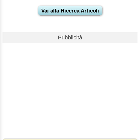
Vai alla Ricerca Articoli
Pubblicità