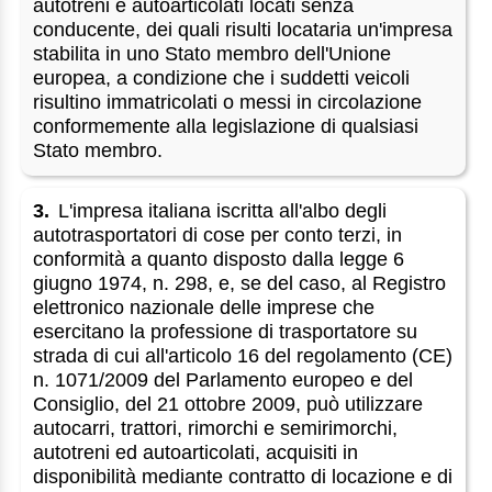
autotreni e autoarticolati locati senza
conducente, dei quali risulti locataria un'impresa
stabilita in uno Stato membro dell'Unione
europea, a condizione che i suddetti veicoli
risultino immatricolati o messi in circolazione
conformemente alla legislazione di qualsiasi
Stato membro.
3.
L'impresa italiana iscritta all'albo degli
autotrasportatori di cose per conto terzi, in
conformità a quanto disposto dalla legge 6
giugno 1974, n. 298, e, se del caso, al Registro
elettronico nazionale delle imprese che
esercitano la professione di trasportatore su
strada di cui all'articolo 16 del regolamento (CE)
n. 1071/2009 del Parlamento europeo e del
Consiglio, del 21 ottobre 2009, può utilizzare
autocarri, trattori, rimorchi e semirimorchi,
autotreni ed autoarticolati, acquisiti in
disponibilità mediante contratto di locazione e di