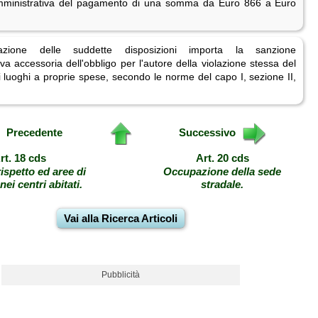
mministrativa del pagamento di una somma da Euro 866 a Euro
azione delle suddette disposizioni importa la sanzione
va accessoria dell'obbligo per l'autore della violazione stessa del
ei luoghi a proprie spese, secondo le norme del capo I, sezione II,
Precedente
Successivo
rt. 18 cds
Art. 20 cds
rispetto ed aree di
Occupazione della sede
 nei centri abitati.
stradale.
Vai alla Ricerca Articoli
Pubblicità