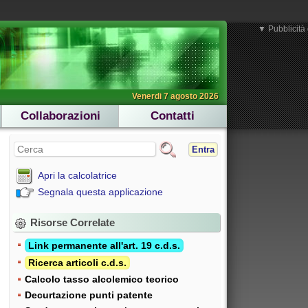
▼ Pubblicità 
Venerdi 7 agosto 2026
Collaborazioni
Contatti
Entra
Apri la calcolatrice
Segnala questa applicazione
Risorse Correlate
Link permanente all'art. 19 c.d.s.
Ricerca articoli c.d.s.
Calcolo tasso alcolemico teorico
Decurtazione punti patente