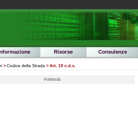
Informazione
Risorse
Consulenze
ri
Codice della Strada
Art. 19 c.d.s.
Pubblicità