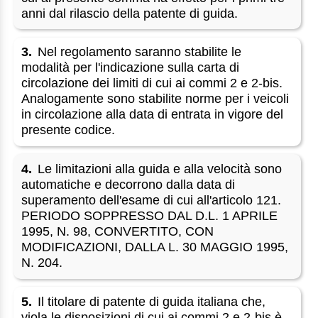
anni dal rilascio della patente di guida.
3.
Nel regolamento saranno stabilite le
modalità per l'indicazione sulla carta di
circolazione dei limiti di cui ai commi 2 e 2-bis.
Analogamente sono stabilite norme per i veicoli
in circolazione alla data di entrata in vigore del
presente codice.
4.
Le limitazioni alla guida e alla velocità sono
automatiche e decorrono dalla data di
superamento dell'esame di cui all'articolo 121.
PERIODO SOPPRESSO DAL D.L. 1 APRILE
1995, N. 98, CONVERTITO, CON
MODIFICAZIONI, DALLA L. 30 MAGGIO 1995,
N. 204.
5.
Il titolare di patente di guida italiana che,
viola le disposizioni di cui ai commi 2 e 2-bis è