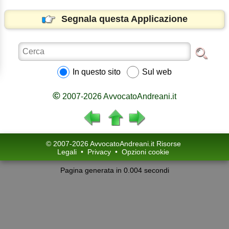
Segnala questa Applicazione
In questo sito
Sul web
©
2007-2026 AvvocatoAndreani.it
© 2007-2026 AvvocatoAndreani.it Risorse
Legali
•
Privacy
•
Opzioni cookie
Pagina generata in 0.004 secondi