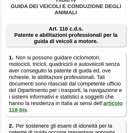
GUIDA DEI VEICOLI E CONDUZIONE DEGLI
ANIMALI
Art. 116 c.d.s.
Patente e abilitazioni professionali per la
guida di veicoli a motore.
1.
Non si possono guidare ciclomotori,
motocicli, tricicli, quadricicli e autoveicoli senza
aver conseguito la patente di guida ed, ove
richieste, le abilitazioni professionali. Tali
documenti sono rilasciati dal competente ufficio
del Dipartimento per i trasporti, la navigazione e
i sistemi informativi e statistici a soggetti che
hanno la residenza in Italia ai sensi dell'
articolo
118-bis
.
2.
Per sostenere gli esami di idoneità per la
patente di guida occorre presentare apposita