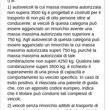
f) B:
1) autoveicoli la cui massa massima autorizzata
non supera 3500 kg e progettati e costruiti per il
trasporto di non più di otto persone oltre al
conducente; ai veicoli di questa categoria può
essere agganciato un rimorchio avente una
massa massima autorizzata non superiore a
750 kg. Agli autoveicoli di questa categoria può
essere agganciato un rimorchio la cui massa
massima autorizzata superi 750 kg, purchè la
massa massima autorizzata di tale
combinazione non superi 4250 kg. Qualora tale
combinazione superi 3500 kg, è richiesto il
superamento di una prova di capacità e
comportamento su veicolo specifico. In caso di
esito positivo, è rilasciata una patente di guida
che, con un apposito codice europeo, indica
che il titolare può condurre tali complessi di
veicoli;
2) veicoli senza rimorchio adibiti al trasporto di