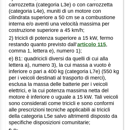
carrozzetta (categoria L3e) o con carrozzetta
(categoria L4e), muniti di un motore con
cilindrata superiore a 50 cm se a combustione
interna e/o aventi una velocità massima per
costruzione superiore a 45 km/h;
2) tricicli di potenza superiore a 15 kW, fermo
restando quanto previsto dall'
articolo 115
,
comma 1, lettera e), numero 1);
e) B1: quadricicli diversi da quelli di cui alla
lettera a), numero 3), la cui massa a vuoto è
inferiore o pari a 400 kg (categoria L7e) (550 kg
per i veicoli destinati al trasporto di merci),
esclusa la massa delle batterie per i veicoli
elettrici, e la cui potenza massima netta del
motore è inferiore o uguale a 15 kW. Tali veicoli
sono considerati come tricicli e sono conformi
alle prescrizioni tecniche applicabili ai tricicli
della categoria L5e salvo altrimenti disposto da
specifiche disposizioni comunitarie;