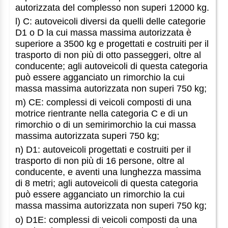
autorizzata del complesso non superi 12000 kg.
l) C: autoveicoli diversi da quelli delle categorie
D1 o D la cui massa massima autorizzata è
superiore a 3500 kg e progettati e costruiti per il
trasporto di non più di otto passeggeri, oltre al
conducente; agli autoveicoli di questa categoria
può essere agganciato un rimorchio la cui
massa massima autorizzata non superi 750 kg;
m) CE: complessi di veicoli composti di una
motrice rientrante nella categoria C e di un
rimorchio o di un semirimorchio la cui massa
massima autorizzata superi 750 kg;
n) D1: autoveicoli progettati e costruiti per il
trasporto di non più di 16 persone, oltre al
conducente, e aventi una lunghezza massima
di 8 metri; agli autoveicoli di questa categoria
può essere agganciato un rimorchio la cui
massa massima autorizzata non superi 750 kg;
o) D1E: complessi di veicoli composti da una