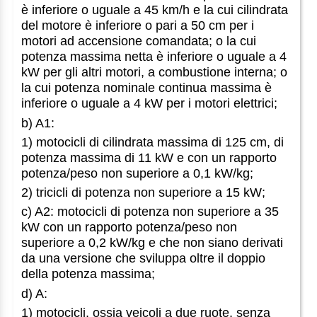
è inferiore o uguale a 45 km/h e la cui cilindrata
del motore è inferiore o pari a 50 cm per i
motori ad accensione comandata; o la cui
potenza massima netta è inferiore o uguale a 4
kW per gli altri motori, a combustione interna; o
la cui potenza nominale continua massima è
inferiore o uguale a 4 kW per i motori elettrici;
b) A1:
1) motocicli di cilindrata massima di 125 cm, di
potenza massima di 11 kW e con un rapporto
potenza/peso non superiore a 0,1 kW/kg;
2) tricicli di potenza non superiore a 15 kW;
c) A2: motocicli di potenza non superiore a 35
kW con un rapporto potenza/peso non
superiore a 0,2 kW/kg e che non siano derivati
da una versione che sviluppa oltre il doppio
della potenza massima;
d) A:
1) motocicli, ossia veicoli a due ruote, senza