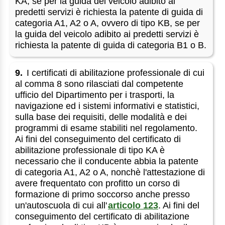
KA, se per la guida del veicolo adibito ai
predetti servizi è richiesta la patente di guida di
categoria A1, A2 o A, ovvero di tipo KB, se per
la guida del veicolo adibito ai predetti servizi è
richiesta la patente di guida di categoria B1 o B.
9.
I certificati di abilitazione professionale di cui
al comma 8 sono rilasciati dal competente
ufficio del Dipartimento per i trasporti, la
navigazione ed i sistemi informativi e statistici,
sulla base dei requisiti, delle modalità e dei
programmi di esame stabiliti nel regolamento.
Ai fini del conseguimento del certificato di
abilitazione professionale di tipo KA è
necessario che il conducente abbia la patente
di categoria A1, A2 o A, nonchè l'attestazione di
avere frequentato con profitto un corso di
formazione di primo soccorso anche presso
un'autoscuola di cui all'
articolo 123
. Ai fini del
conseguimento del certificato di abilitazione