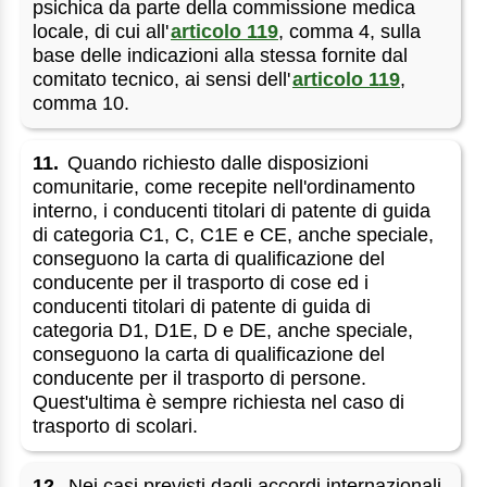
psichica da parte della commissione medica
locale, di cui all'
articolo 119
, comma 4, sulla
base delle indicazioni alla stessa fornite dal
comitato tecnico, ai sensi dell'
articolo 119
,
comma 10.
11.
Quando richiesto dalle disposizioni
comunitarie, come recepite nell'ordinamento
interno, i conducenti titolari di patente di guida
di categoria C1, C, C1E e CE, anche speciale,
conseguono la carta di qualificazione del
conducente per il trasporto di cose ed i
conducenti titolari di patente di guida di
categoria D1, D1E, D e DE, anche speciale,
conseguono la carta di qualificazione del
conducente per il trasporto di persone.
Quest'ultima è sempre richiesta nel caso di
trasporto di scolari.
12.
Nei casi previsti dagli accordi internazionali