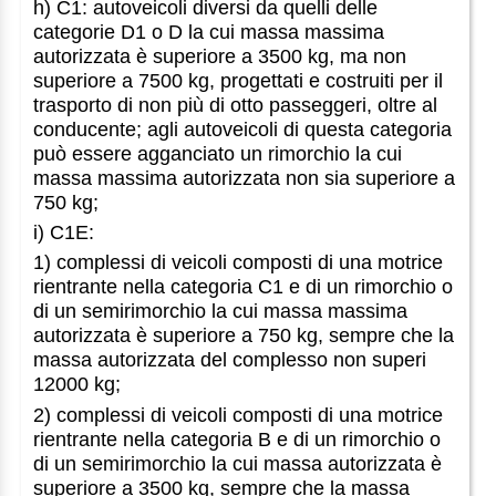
h) C1: autoveicoli diversi da quelli delle
categorie D1 o D la cui massa massima
autorizzata è superiore a 3500 kg, ma non
superiore a 7500 kg, progettati e costruiti per il
trasporto di non più di otto passeggeri, oltre al
conducente; agli autoveicoli di questa categoria
può essere agganciato un rimorchio la cui
massa massima autorizzata non sia superiore a
750 kg;
i) C1E:
1) complessi di veicoli composti di una motrice
rientrante nella categoria C1 e di un rimorchio o
di un semirimorchio la cui massa massima
autorizzata è superiore a 750 kg, sempre che la
massa autorizzata del complesso non superi
12000 kg;
2) complessi di veicoli composti di una motrice
rientrante nella categoria B e di un rimorchio o
di un semirimorchio la cui massa autorizzata è
superiore a 3500 kg, sempre che la massa