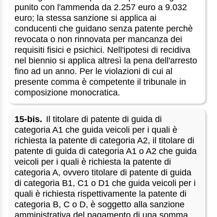
punito con l'ammenda da 2.257 euro a 9.032
euro; la stessa sanzione si applica ai
conducenti che guidano senza patente perchè
revocata o non rinnovata per mancanza dei
requisiti fisici e psichici. Nell'ipotesi di recidiva
nel biennio si applica altresì la pena dell'arresto
fino ad un anno. Per le violazioni di cui al
presente comma è competente il tribunale in
composizione monocratica.
15-bis.
Il titolare di patente di guida di
categoria A1 che guida veicoli per i quali è
richiesta la patente di categoria A2, il titolare di
patente di guida di categoria A1 o A2 che guida
veicoli per i quali è richiesta la patente di
categoria A, ovvero titolare di patente di guida
di categoria B1, C1 o D1 che guida veicoli per i
quali è richiesta rispettivamente la patente di
categoria B, C o D, è soggetto alla sanzione
amministrativa del pagamento di una somma