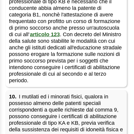
professionale di tipo KB è necessario che il
conducente abbia almeno la patente di
categoria B1, nonchè l'attestazione di avere
frequentato con profitto un corso di formazione
di primo soccorso anche presso un'autoscuola
di cui all'
articolo 123
. Con decreto del Ministro
della salute sono stabilite le modalità con cui
anche gli istituti dedicati all'educazione stradale
possono erogare la formazione sulle nozioni di
primo soccorso prevista per i soggetti che
intendono conseguire i certificati di abilitazione
professionale di cui al secondo e al terzo
periodo.
10.
I mutilati ed i minorati fisici, qualora in
possesso almeno delle patenti speciali
corrispondenti a quelle richieste dal comma 9,
possono conseguire i certificati di abilitazione
professionale di tipo KA e KB, previa verifica
della sussistenza dei requisiti di idoneità fisica e