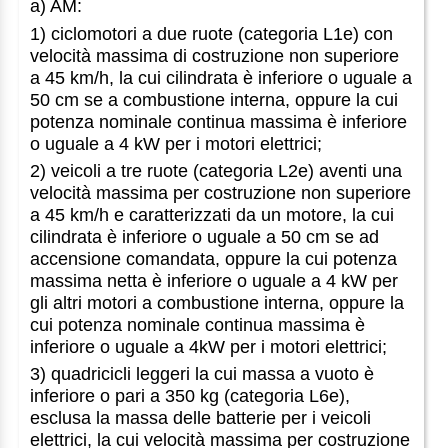
a) AM:
1) ciclomotori a due ruote (categoria L1e) con
velocità massima di costruzione non superiore
a 45 km/h, la cui cilindrata è inferiore o uguale a
50 cm se a combustione interna, oppure la cui
potenza nominale continua massima è inferiore
o uguale a 4 kW per i motori elettrici;
2) veicoli a tre ruote (categoria L2e) aventi una
velocità massima per costruzione non superiore
a 45 km/h e caratterizzati da un motore, la cui
cilindrata è inferiore o uguale a 50 cm se ad
accensione comandata, oppure la cui potenza
massima netta è inferiore o uguale a 4 kW per
gli altri motori a combustione interna, oppure la
cui potenza nominale continua massima è
inferiore o uguale a 4kW per i motori elettrici;
3) quadricicli leggeri la cui massa a vuoto è
inferiore o pari a 350 kg (categoria L6e),
esclusa la massa delle batterie per i veicoli
elettrici, la cui velocità massima per costruzione