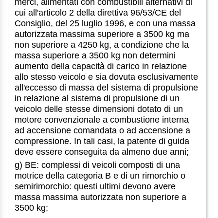
merci, alimentati con combustibili alternativi di
cui all'articolo 2 della direttiva 96/53/CE del
Consiglio, del 25 luglio 1996, e con una massa
autorizzata massima superiore a 3500 kg ma
non superiore a 4250 kg, a condizione che la
massa superiore a 3500 kg non determini
aumento della capacità di carico in relazione
allo stesso veicolo e sia dovuta esclusivamente
all'eccesso di massa del sistema di propulsione
in relazione al sistema di propulsione di un
veicolo delle stesse dimensioni dotato di un
motore convenzionale a combustione interna
ad accensione comandata o ad accensione a
compressione. In tali casi, la patente di guida
deve essere conseguita da almeno due anni;
g) BE: complessi di veicoli composti di una
motrice della categoria B e di un rimorchio o
semirimorchio: questi ultimi devono avere
massa massima autorizzata non superiore a
3500 kg;