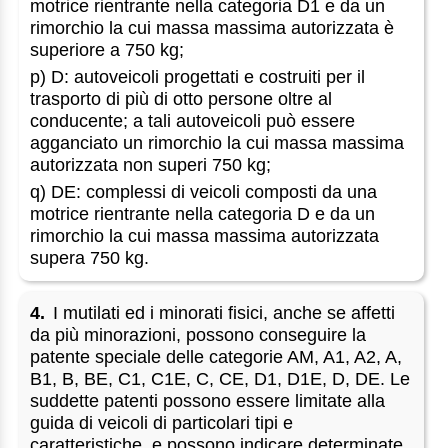
motrice rientrante nella categoria D1 e da un
rimorchio la cui massa massima autorizzata è
superiore a 750 kg;
p) D: autoveicoli progettati e costruiti per il
trasporto di più di otto persone oltre al
conducente; a tali autoveicoli può essere
agganciato un rimorchio la cui massa massima
autorizzata non superi 750 kg;
q) DE: complessi di veicoli composti da una
motrice rientrante nella categoria D e da un
rimorchio la cui massa massima autorizzata
supera 750 kg.
4.
I mutilati ed i minorati fisici, anche se affetti
da più minorazioni, possono conseguire la
patente speciale delle categorie AM, A1, A2, A,
B1, B, BE, C1, C1E, C, CE, D1, D1E, D, DE. Le
suddette patenti possono essere limitate alla
guida di veicoli di particolari tipi e
caratteristiche, e possono indicare determinate