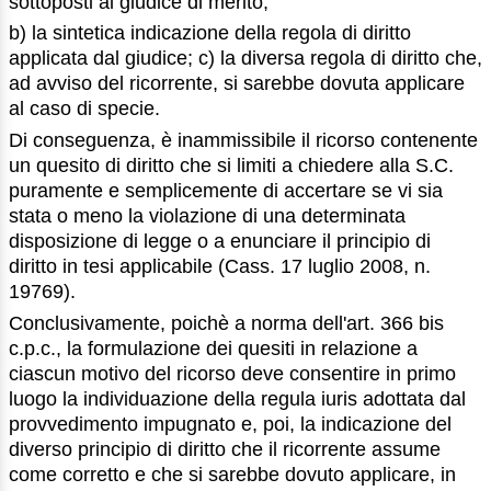
sottoposti al giudice di merito;
b) la sintetica indicazione della regola di diritto
applicata dal giudice; c) la diversa regola di diritto che,
ad avviso del ricorrente, si sarebbe dovuta applicare
al caso di specie.
Di conseguenza, è inammissibile il ricorso contenente
un quesito di diritto che si limiti a chiedere alla S.C.
puramente e semplicemente di accertare se vi sia
stata o meno la violazione di una determinata
disposizione di legge o a enunciare il principio di
diritto in tesi applicabile (Cass. 17 luglio 2008, n.
19769).
Conclusivamente, poichè a norma dell'art. 366 bis
c.p.c., la formulazione dei quesiti in relazione a
ciascun motivo del ricorso deve consentire in primo
luogo la individuazione della regula iuris adottata dal
provvedimento impugnato e, poi, la indicazione del
diverso principio di diritto che il ricorrente assume
come corretto e che si sarebbe dovuto applicare, in