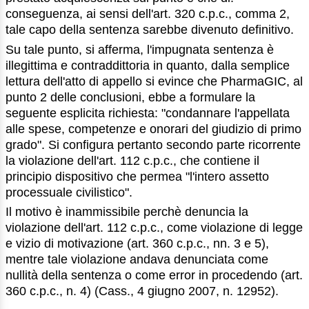
conseguenza, ai sensi dell'art. 320 c.p.c., comma 2,
tale capo della sentenza sarebbe divenuto definitivo.
Su tale punto, si afferma, l'impugnata sentenza è
illegittima e contraddittoria in quanto, dalla semplice
lettura dell'atto di appello si evince che PharmaGIC, al
punto 2 delle conclusioni, ebbe a formulare la
seguente esplicita richiesta: "condannare l'appellata
alle spese, competenze e onorari del giudizio di primo
grado". Si configura pertanto secondo parte ricorrente
la violazione dell'art. 112 c.p.c., che contiene il
principio dispositivo che permea "l'intero assetto
processuale civilistico".
Il motivo è inammissibile perchè denuncia la
violazione dell'art. 112 c.p.c., come violazione di legge
e vizio di motivazione (art. 360 c.p.c., nn. 3 e 5),
mentre tale violazione andava denunciata come
nullità della sentenza o come error in procedendo (art.
360 c.p.c., n. 4) (Cass., 4 giugno 2007, n. 12952).