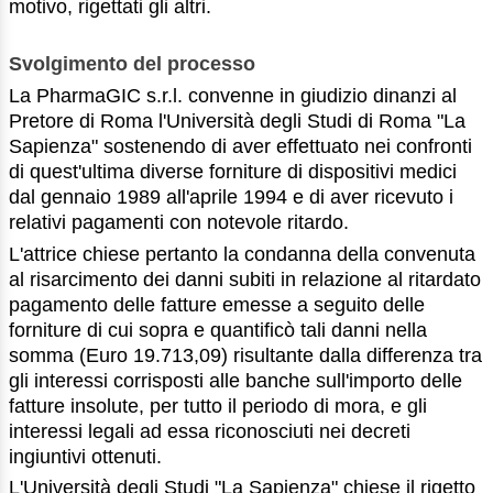
motivo, rigettati gli altri.
Svolgimento del processo
La PharmaGIC s.r.l. convenne in giudizio dinanzi al
Pretore di Roma l'Università degli Studi di Roma "La
Sapienza" sostenendo di aver effettuato nei confronti
di quest'ultima diverse forniture di dispositivi medici
dal gennaio 1989 all'aprile 1994 e di aver ricevuto i
relativi pagamenti con notevole ritardo.
L'attrice chiese pertanto la condanna della convenuta
al risarcimento dei danni subiti in relazione al ritardato
pagamento delle fatture emesse a seguito delle
forniture di cui sopra e quantificò tali danni nella
somma (Euro 19.713,09) risultante dalla differenza tra
gli interessi corrisposti alle banche sull'importo delle
fatture insolute, per tutto il periodo di mora, e gli
interessi legali ad essa riconosciuti nei decreti
ingiuntivi ottenuti.
L'Università degli Studi "La Sapienza" chiese il rigetto