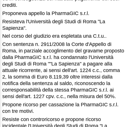
crediti.
Proponeva appello la PharmaGIC s.r.l.
Resisteva l'Università degli Studi di Roma "La
Sapienza".
Nel corso del giudizio era espletata una C.t.u..
Con sentenza n. 2911/2008 la Corte d'Appello di
Roma, in parziale accoglimento del gravame proposto
dalla PharmaGIC s.r.l. ha condannato l'Università
degli Studi di Roma ""La Sapienza" a pagare alla
attuale ricorrente, ai sensi dell'art. 1224 c.c., comma
2, la somma di Euro 8.119,39 oltre interessi dalla
notifica della sentenza al saldo, riconoscendo la
corresponsabilità della stessa PharmaGIC s.r.l. ai
sensi dell'art. 1227 cpv. c.c., nella misura del 50%.
Propone ricorso per cassazione la PharmaGIC s.r.l.
con tre motivi.
Resiste con controricorso e propone ricorso
incidentale l'Università degli Studi di Roma "La