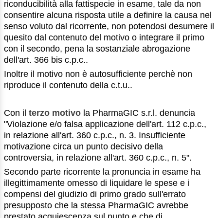
riconducibilità alla fattispecie in esame, tale da non
consentire alcuna risposta utile a definire la causa nel
senso voluto dal ricorrente, non potendosi desumere il
quesito dal contenuto del motivo o integrare il primo
con il secondo, pena la sostanziale abrogazione
dell'art. 366 bis c.p.c..
Inoltre il motivo non è autosufficiente perchè non
riproduce il contenuto della c.t.u..
Con il
terzo motivo
la PharmaGIC s.r.l. denuncia
"Violazione e/o falsa applicazione dell'art. 112 c.p.c.,
in relazione all'art. 360 c.p.c., n. 3. Insufficiente
motivazione circa un punto decisivo della
controversia, in relazione all'art. 360 c.p.c., n. 5".
Secondo parte ricorrente la pronuncia in esame ha
illegittimamente omesso di liquidare le spese e i
compensi del giudizio di primo grado sull'errato
presupposto che la stessa PharmaGIC avrebbe
prestato acquiescenza sul punto e che di.