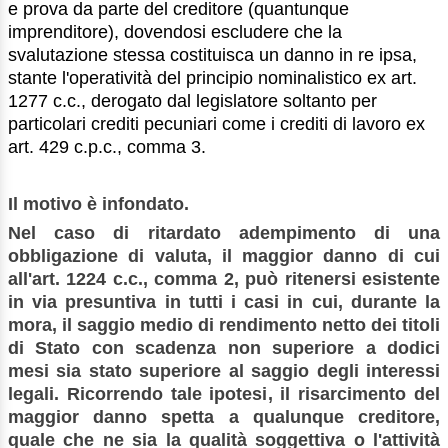
e prova da parte del creditore (quantunque
imprenditore), dovendosi escludere che la
svalutazione stessa costituisca un danno in re ipsa,
stante l'operatività del principio nominalistico ex art.
1277 c.c., derogato dal legislatore soltanto per
particolari crediti pecuniari come i crediti di lavoro ex
art. 429 c.p.c., comma 3.
Il motivo è infondato.
Nel caso di ritardato adempimento di una
obbligazione di valuta, il maggior danno di cui
all'art. 1224 c.c., comma 2, può ritenersi esistente
in via presuntiva in tutti i casi in cui, durante la
mora, il saggio medio di rendimento netto dei titoli
di Stato con scadenza non superiore a dodici
mesi sia stato superiore al saggio degli interessi
legali. Ricorrendo tale ipotesi, il risarcimento del
maggior danno spetta a qualunque creditore,
quale che ne sia la qualità soggettiva o l'attività