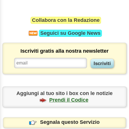
Collabora con la Redazione
Seguici su
Google News
Iscriviti gratis alla nostra newsletter
Aggiungi al tuo sito i box con le notizie
Prendi il Codice
Segnala questo Servizio