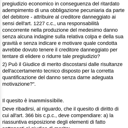
pregiudizio economico in conseguenza del ritardato
adempimento di una obbligazione pecuniaria da parte
del debitore - attribuire al creditore danneggiato ai
sensi dell'art. 1227 c.c., una responsabilità
concorrente nella produzione del medesimo danno
senza alcuna indagine sulla relativa colpa e della sua
gravità e senza indicare e motivare quale condotta
avrebbe dovuto tenere il creditore danneggiato per
tentare di elidere o ridurre tale pregiudizio?
2) Può il Giudice di merito discostarsi dalle risultanze
dell'accertamento tecnico disposto per la corretta
quantificazione del danno senza darne adeguata
motivazione?".
Il quesito è
inammissibile
.
Deve ribadirsi, al riguardo, che il quesito di diritto di
cui all'art. 366 bis c.p.c., deve compendiare: a) la
riassuntiva esposizione degli elementi di fatto