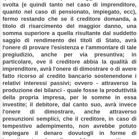
svolta (e quindi tanto nel caso di imprenditore,
quanto nel caso di pensionato, impiegato, ecc),
fermo restando che se il creditore domanda, a
titolo di risarcimento del maggior danno, una
somma superiore a quella risultante dal suddetto
saggio di rendimento dei titoli di Stato, avrà
l'onere di provare l'esistenza e l'ammontare di tale
pregiudizio, anche per via presuntiva; in
particolare, ove il creditore abbia la qualità di
imprenditore, avrà l'onere di dimostrare o di avere
fatto ricorso al credito bancario sostenendone i
relativi interessi passivi; ovvero - attraverso la
produzione dei bilanci - quale fosse la produttività
della propria impresa, per le somme in essa
investite; il debitore, dal canto suo, avrà invece
l'onere di dimostrare, anche attraverso
presunzioni semplici, che il creditore, in caso di
tempestivo adempimento, non avrebbe potuto
impiegare il denaro dovutogli in forme di