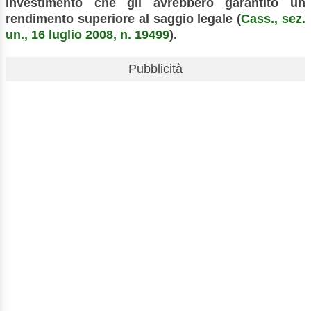
investimento che gli avrebbero garantito un
rendimento superiore al saggio legale (
Cass., sez.
un., 16 luglio 2008, n. 19499
).
Pubblicità