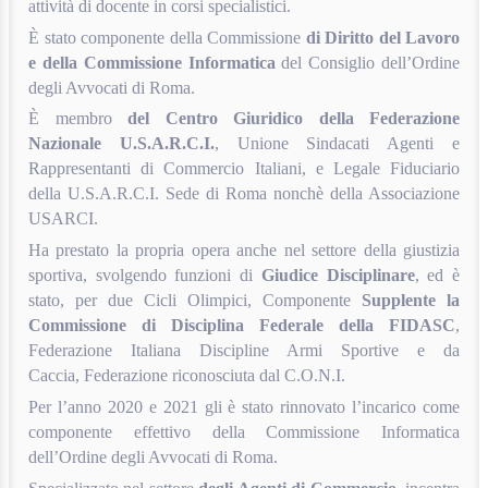
attività di docente in corsi specialistici.
È stato componente della Commissione
di Diritto del Lavoro
e della Commissione Informatica
del Consiglio dell’Ordine
degli Avvocati di Roma.
È membro
del Centro Giuridico della Federazione
Nazionale U.S.A.R.C.I.
, Unione Sindacati Agenti e
Rappresentanti di Commercio Italiani, e Legale Fiduciario
della U.S.A.R.C.I. Sede di Roma nonchè della Associazione
USARCI.
Ha prestato la propria opera anche nel settore della giustizia
sportiva, svolgendo funzioni di
Giudice Disciplinare
, ed è
stato, per due Cicli Olimpici, Componente
Supplente la
Commissione di Disciplina Federale della FIDASC
,
Federazione Italiana Discipline Armi Sportive e da
Caccia, Federazione riconosciuta dal C.O.N.I.
Per l’anno 2020 e 2021 gli è stato rinnovato l’incarico come
componente effettivo della Commissione Informatica
dell’Ordine degli Avvocati di Roma.