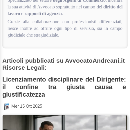
Specializzato nel settore
degli Agenti di Commercio
, incentra
la sua attività di Avvocato soprattutto nel campo del
diritto del
lavoro
e
rapporti
di agenzia
.
Grazie alla collaborazione con professionisti differenziati,
riesce inoltre ad offrire ogni tipo di servizio, sia in campo
giudiziale che stragiudiziale.
Articoli pubblicati su AvvocatoAndreani.it
Risorse Legali:
Licenziamento disciplinare del Dirigente:
il confine tra giusta causa e
giustificatezza
Mer 15 Ott 2025