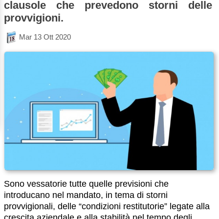
clausole che prevedono storni delle
provvigioni.
Mar 13 Ott 2020
Sono vessatorie tutte quelle previsioni che
introducano nel mandato, in tema di storni
provvigionali, delle “condizioni restitutorie” legate alla
crescita aziendale e alla stabilità nel tempo degli ...