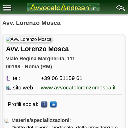
Avv. Lorenzo Mosca
Avv. Lorenzo Mosca
Viale Regina Margherita, 111
00198 - Roma (RM)
tel:
+39 06 51159 61
sito web:
www.avvocatolorenzomosca.it
Profili social:
Materie/specializzazioni
:
Diritto del lavoro, sindacale, della previdenza e