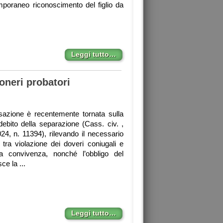
emporaneo riconoscimento del figlio da
Leggi tutto…
oneri probatori
azione è recentemente tornata sulla
debito della separazione (Cass. civ. ,
024, n. 11394), rilevando il necessario
tra violazione dei doveri coniugali e
ella convivenza, nonché l’obbligo del
ce la ...
Leggi tutto…