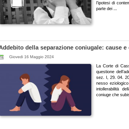
l’ipotesi di cont
parte dei ...
Addebito della separazione coniugale: cause e 
Giovedi 16 Maggio 2024
La Corte di Cass
questione dell’ad
sez. I, 29. 04. 2
nesso eziologico 
intollerabilità d
coniuge che subis