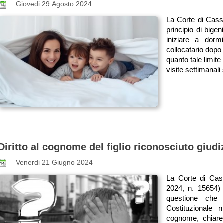
Giovedi 29 Agosto 2024
La Corte di Cassa
principio di bigen
iniziare a dor
collocatario dopo
quanto tale limite 
visite settimanali
Diritto al cognome del figlio riconosciuto giud
Venerdi 21 Giugno 2024
La Corte di Cass
2024, n. 15654)
questione che 
Costituzionale n
cognome, chiare