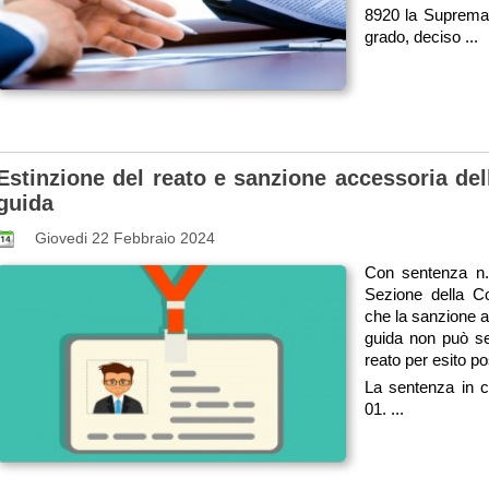
8920 la Suprema 
grado, deciso ...
Estinzione del reato e sanzione accessoria del
guida
Giovedi 22 Febbraio 2024
Con sentenza n.
Sezione della Co
che la sanzione a
guida non può seg
reato per esito po
La sentenza in c
01. ...