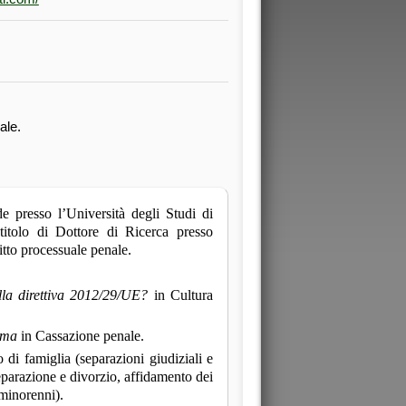
ale.
de presso l’Università degli Studi di
titolo di Dottore di Ricerca presso
itto processuale penale.
lla direttiva 2012/29/UE?
in Cultura
tima
in Cassazione penale.
o di famiglia (separazioni giudiziali e
eparazione e divorzio, affidamento dei
 minorenni).