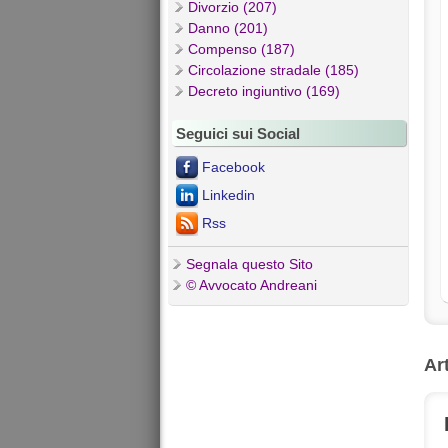
Divorzio (207)
Danno (201)
Compenso (187)
Circolazione stradale (185)
Decreto ingiuntivo (169)
Seguici sui Social
Facebook
Linkedin
Rss
Segnala questo Sito
© Avvocato Andreani
Ar