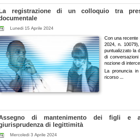
La registrazione di un colloquio tra pr
documentale
Lunedi 15 Aprile 2024
Con una recente s
2024, n. 10079),
puntualizzato la 
di conversazioni
nozione di interc
La pronuncia in
ricorso ...
Assegno di mantenimento dei figli e as
giurisprudenza di legittimità
Mercoledi 3 Aprile 2024