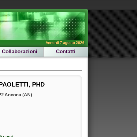
Venerdi 7 agosto 2026
Collaborazioni
Contatti
PAOLETTI, PHD
2 Ancona (AN)
ti.com/