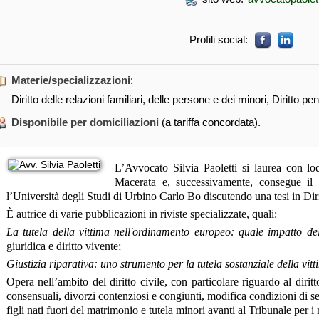
Profili social:
Materie/specializzazioni
:
Diritto delle relazioni familiari, delle persone e dei minori, Diritto pen
Disponibile per domiciliazioni
(a tariffa concordata).
L’Avvocato Silvia Paoletti si laurea con lo
Macerata e, successivamente, consegue il 
l’Università degli Studi di Urbino Carlo Bo discutendo una tesi in Dir
È autrice di varie pubblicazioni in riviste specializzate, quali:
La tutela della vittima nell'ordinamento europeo: quale impatto de
giuridica e diritto vivente;
Giustizia riparativa: uno strumento per la tutela sostanziale della vit
Opera nell’ambito del diritto civile, con particolare riguardo al diritt
consensuali, divorzi contenziosi e congiunti, modifica condizioni di s
figli nati fuori del matrimonio e tutela minori avanti al Tribunale per i