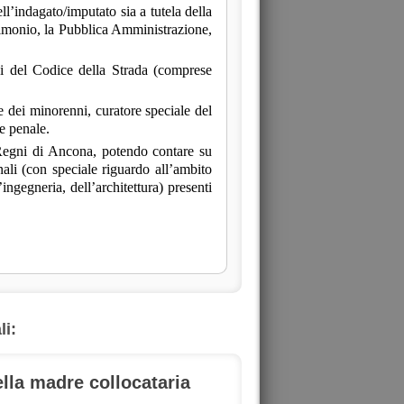
ll’indagato/imputato sia a tutela della
atrimonio, la Pubblica Amministrazione,
oni del Codice della Strada (comprese
 e dei minorenni, curatore speciale del
 e penale.
Regni di Ancona, potendo contare su
nali (con speciale riguardo all’ambito
’ingegneria, dell’architettura) presenti
li:
lla madre collocataria