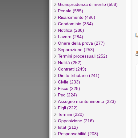
Giurisprudenza di merito (588)
Penale (585)
Risarcimento (496)
Condominio (354)
Notifica (288)
Lavoro (284)
Onere della prova (277)
Separazione (253)
Termini processuali (252)
Nullità (252)
Contratti (249)
Diritto tributario (241)
Civile (233)
Fisco (228)
Pec (224)
Assegno mantenimento (223)
Figli (222)
Termini (220)
Opposizione (216)
Istat (212)
Responsabilità (208)