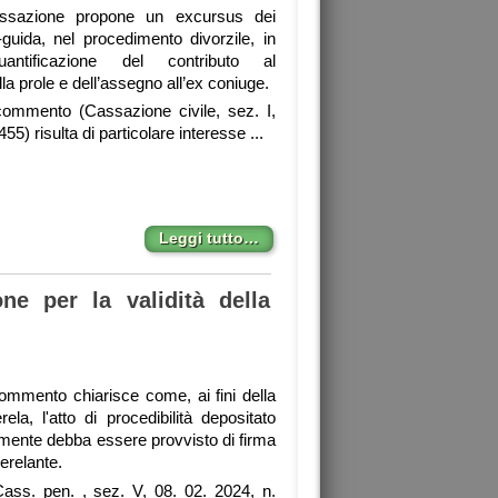
ssazione propone un excursus dei
pi-guida, nel procedimento divorzile, in
antificazione del contributo al
a prole e dell’assegno all’ex coniuge.
ommento (Cassazione civile, sez. I,
55) risulta di particolare interesse ...
Leggi tutto…
one per la validità della
ommento chiarisce come, ai fini della
rela, l'atto di procedibilità depositato
mente debba essere provvisto di firma
erelante.
ass. pen. , sez. V, 08. 02. 2024, n.