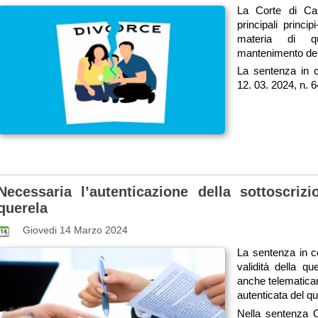
La Corte di Ca
principali princi
materia di qu
mantenimento dell
La sentenza in c
12. 03. 2024, n. 64
Necessaria l’autenticazione della sottoscrizi
querela
Giovedi 14 Marzo 2024
La sentenza in c
validità della que
anche telematica
autenticata del qu
Nella sentenza C