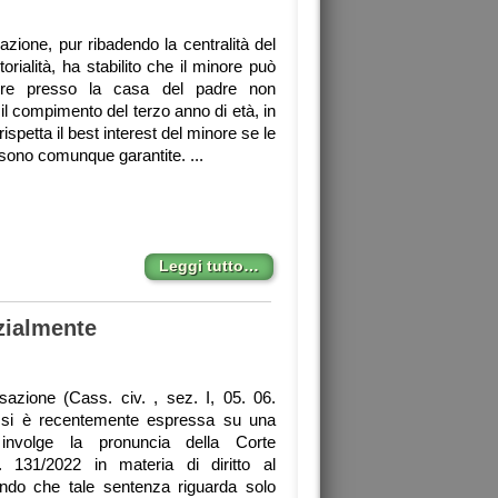
zione, pur ribadendo la centralità del
itorialità, ha stabilito che il minore può
mire presso la casa del padre non
 il compimento del terzo anno di età, in
rispetta il best interest del minore se le
 sono comunque garantite. ...
Leggi tutto…
izialmente
azione (Cass. civ. , sez. I, 05. 06.
 si è recentemente espressa su una
involge la pronuncia della Corte
. 131/2022 in materia di diritto al
ndo che tale sentenza riguarda solo