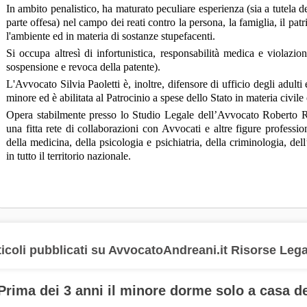
In ambito penalistico, ha maturato peculiare esperienza (sia a tutela de
parte offesa) nel campo dei reati contro la persona, la famiglia, il p
l'ambiente ed in materia di sostanze stupefacenti.
Si occupa altresì di infortunistica, responsabilità medica e violazi
sospensione e revoca della patente).
L'Avvocato Silvia Paoletti è, inoltre, difensore di ufficio degli adulti
minore ed è abilitata al Patrocinio a spese dello Stato in materia civile
Opera stabilmente presso lo Studio Legale dell’Avvocato Roberto 
una fitta rete di collaborazioni con Avvocati e altre figure professio
della medicina, della psicologia e psichiatria, della criminologia, dell
in tutto il territorio nazionale.
ticoli pubblicati su AvvocatoAndreani.it Risorse Lega
Prima dei 3 anni il minore dorme solo a casa de