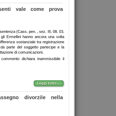
esenti vale come prova
entenza (Cass. pen. , sez. III, 08. 03.
 gli Ermellini hanno ancora una volta
differenza sostanziale tra registrazione
 da parte del soggetto partecipe e la
ettazione di comunicazioni.
 commento dichiara inammissibile il
Leggi tutto…
segno divorzile nella