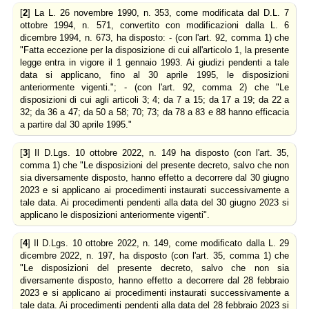
[
2
] La L. 26 novembre 1990, n. 353, come modificata dal D.L. 7
ottobre 1994, n. 571, convertito con modificazioni dalla L. 6
dicembre 1994, n. 673, ha disposto: - (con l'art. 92, comma 1) che
"Fatta eccezione per la disposizione di cui all'articolo 1, la presente
legge entra in vigore il 1 gennaio 1993. Ai giudizi pendenti a tale
data si applicano, fino al 30 aprile 1995, le disposizioni
anteriormente vigenti."; - (con l'art. 92, comma 2) che "Le
disposizioni di cui agli articoli 3; 4; da 7 a 15; da 17 a 19; da 22 a
32; da 36 a 47; da 50 a 58; 70; 73; da 78 a 83 e 88 hanno efficacia
a partire dal 30 aprile 1995."
[
3
] Il D.Lgs. 10 ottobre 2022, n. 149 ha disposto (con l'art. 35,
comma 1) che "Le disposizioni del presente decreto, salvo che non
sia diversamente disposto, hanno effetto a decorrere dal 30 giugno
2023 e si applicano ai procedimenti instaurati successivamente a
tale data. Ai procedimenti pendenti alla data del 30 giugno 2023 si
applicano le disposizioni anteriormente vigenti".
[
4
] Il D.Lgs. 10 ottobre 2022, n. 149, come modificato dalla L. 29
dicembre 2022, n. 197, ha disposto (con l'art. 35, comma 1) che
"Le disposizioni del presente decreto, salvo che non sia
diversamente disposto, hanno effetto a decorrere dal 28 febbraio
2023 e si applicano ai procedimenti instaurati successivamente a
tale data. Ai procedimenti pendenti alla data del 28 febbraio 2023 si