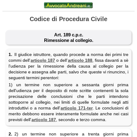
Codice di Procedura Civile
Art. 189 c.p.c.
Rimessione al collegio.
1.
Il giudice istruttore, quando procede a norma dei primi tre
commi dell'
articolo 187
o dell'
articolo 188
, fissa davanti a sè
l'udienza per la rimessione della causa al collegio per la
decisione e assegna alle parti, salvo che queste vi rinuncino, i
seguenti termini perentori:
1) un termine non superiore a sessanta giorni prima
dell'udienza per il deposito di note scritte contenenti la sola
precisazione delle conclusioni che le parti intendono
sottoporre al collegio, nei limiti di quelle formulate negli atti
introduttivi o a norma dell'
articolo 171-ter
. Le conclusioni di
merito debbono essere interamente formulate anche nei casi
previsti dell'
articolo 187
, secondo e terzo comma.
2.
2) un termine non superiore a trenta giorni prima