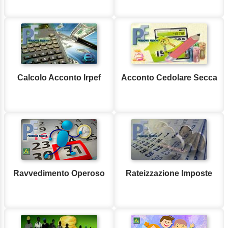
Calcolo Acconto Irpef
Acconto Cedolare Secca
Ravvedimento Operoso
Rateizzazione Imposte