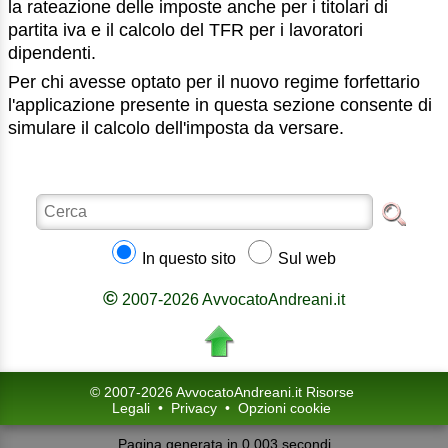
la rateazione delle imposte anche per i titolari di
partita iva e il calcolo del TFR per i lavoratori
dipendenti.
Per chi avesse optato per il nuovo regime forfettario
l'applicazione presente in questa sezione consente di
simulare il calcolo dell'imposta da versare.
In questo sito
Sul web
©
2007-2026 AvvocatoAndreani.it
© 2007-2026 AvvocatoAndreani.it Risorse
Legali
•
Privacy
•
Opzioni cookie
Pagina generata in 0.003 secondi